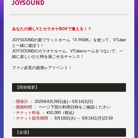
JOYSOUND
あなたの推しVとカラオケBOXで逢える！？
JOYSOUNDの新プラットホーム『X PARK』を使って、VTuber
と一緒に遊ぼう！
JOYSOUNDのカラオケルーム、VTuberルームをつないで、一
緒に楽しいひと時を過ごせるチャンス！
ファン必見の超激レアイベント！
【開催概要】
・
開催日 
： 2025年8月29日(金)～9月14日(日)
・
開催時間
 ： ページ下部の利用日時をご確認ください
・
チケット料金 
： ¥10,000（税込)  
・
チケット販売期間
 ： 8月19日(火) ～ 9月14日(月)23:59
【会場】