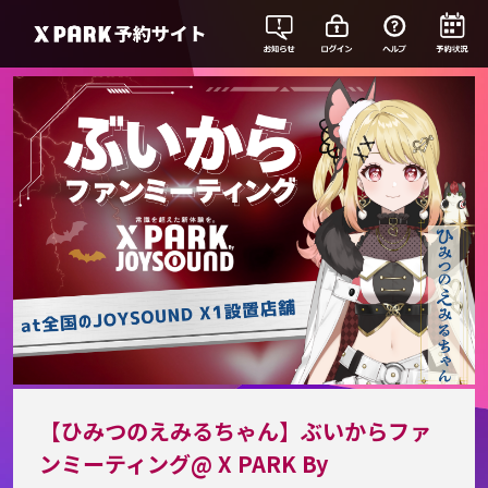
【ひみつのえみるちゃん】ぶいからファ
ンミーティング@ X PARK By